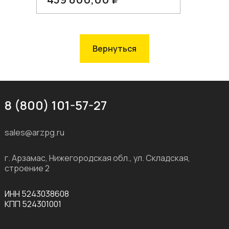
В корзину
Вернуться
8 (800) 101-57-27
sales@arzpg.ru
г. Арзамас, Нижегородская обл., ул. Складская,
строение 2
ИНН 5243038608
КПП 524301001