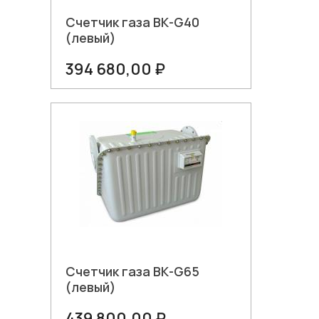
Счетчик газа ВК-G40
(левый)
394 680,00 ₽
В корзину
Счетчик газа ВК-G65
(левый)
439 800,00 ₽