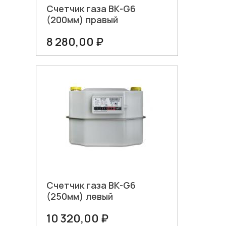
Счетчик газа ВК-G6
(200мм) правый
8 280,00 ₽
В корзину
Счетчик газа ВК-G6
(250мм) левый
10 320,00 ₽