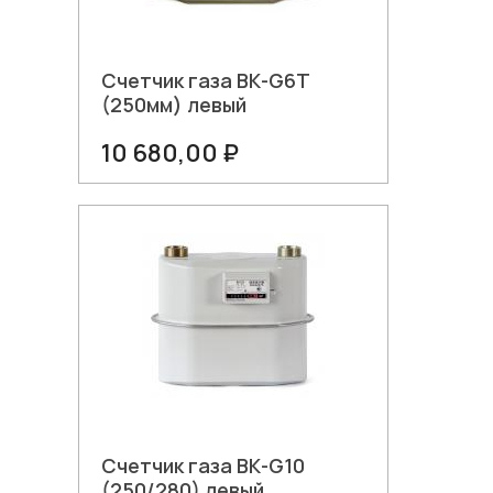
Счетчик газа ВК-G6Т
(250мм) левый
10 680,00 ₽
В корзину
Счетчик газа ВК-G10
(250/280) левый