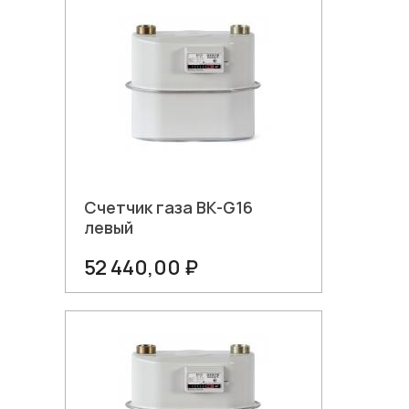
Счетчик газа ВК-G16
левый
52 440,00 ₽
В корзину