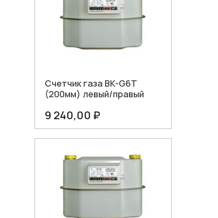
Счетчик газа ВК-G6Т
(200мм) левый/правый
9 240,00 ₽
В корзину