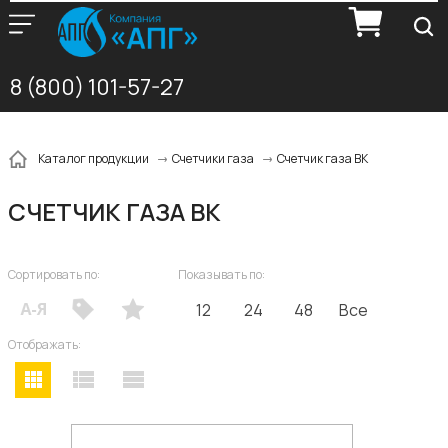
8 (800) 101-57-27
Счетчик газа ВК
Каталог продукции
Счетчики газа
СЧЕТЧИК ГАЗА ВК
Сортировать по:
Показывать по:
12
24
48
Все
Отображать: