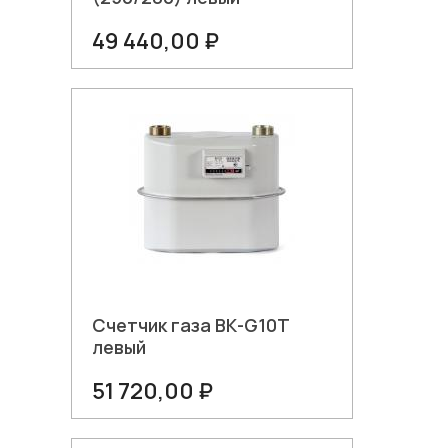
49 440,00 ₽
В корзину
Счетчик газа ВК-G10Т
левый
51 720,00 ₽
В корзину