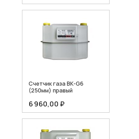
В корзину
Счетчик газа ВК-G6
(250мм) правый
6 960,00 ₽
В корзину