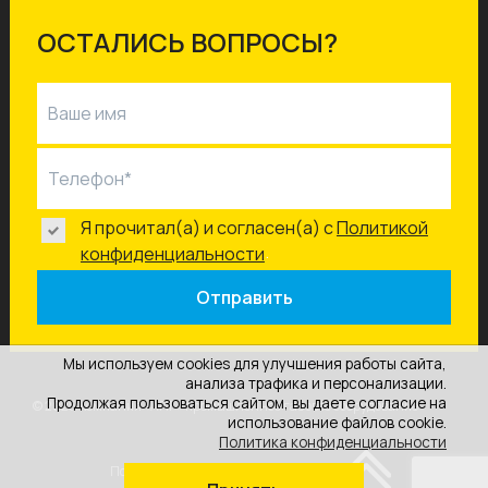
ОСТАЛИСЬ ВОПРОСЫ?
Ваше имя
Телефон*
Я прочитал(а) и согласен(а) с
Политикой
.
конфиденциальности
Отправить
Мы используем cookies для улучшения работы сайта,
анализа трафика и персонализации.
Продолжая пользоваться сайтом, вы даете согласие на
© 2025 Компания «АПГ» промышленное газовое оборудование
использование файлов cookie.
Политика конфиденциальности
Политика конфиденциальности