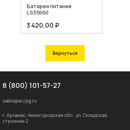
Батарея питания
LS33600
3 420,00 ₽
В корзину
Вернуться
8 (800) 101-57-27
sales@arzpg.ru
г. Арзамас, Нижегородская обл., ул. Складская,
строение 2