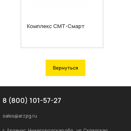
Комплекс СМТ-Смарт
В корзину
Вернуться
8 (800) 101-57-27
sales@arzpg.ru
г. Арзамас, Нижегородская обл., ул. Складская,