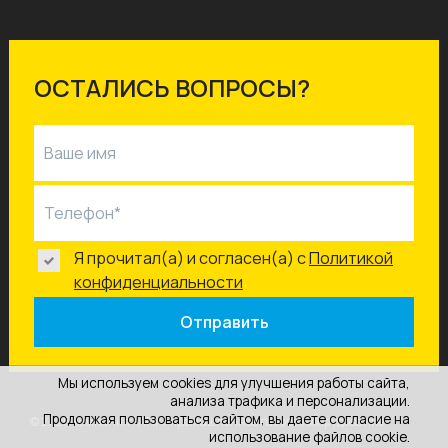
ОСТАЛИСЬ ВОПРОСЫ?
Ваше имя
Телефон*
Я прочитал(а) и согласен(а) с
Политикой
.
конфиденциальности
Отправить
Мы используем cookies для улучшения работы сайта,
анализа трафика и персонализации.
Продолжая пользоваться сайтом, вы даете согласие на
© 2025 Компания «АПГ» промышленное газовое оборудование
использование файлов cookie.