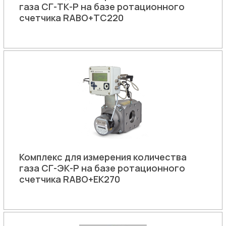
газа СГ-ТК-Р на базе ротационного
счетчика RABO+ТС220
Комплекс для измерения количества
газа СГ-ЭК-Р на базе ротационного
счетчика RABO+ЕК270