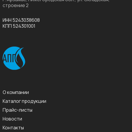
строение 2
ИНН 5243038608
КПП 524301001
О компании
Каталог продукции
Прайс-листы
Новости
Контакты