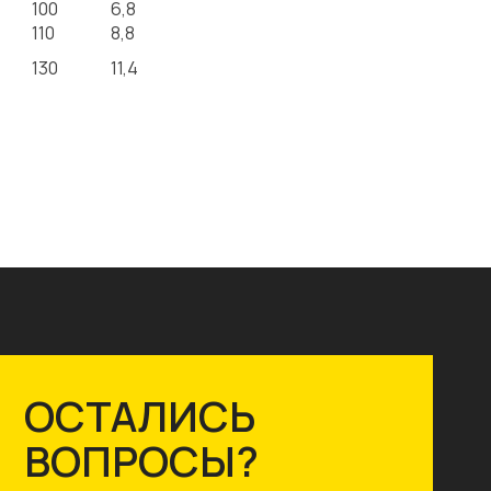
100
6,8
110
8,8
130
11,4
ОСТАЛИСЬ
ВОПРОСЫ?