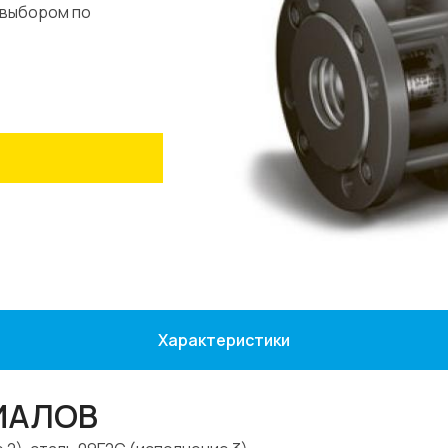
 выбором по
Характеристики
ИАЛОВ