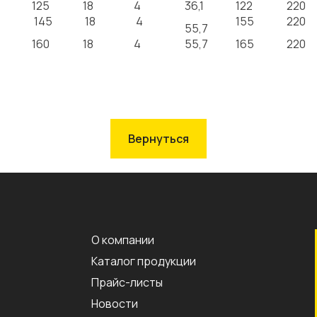
125
18
4
36,1
122
220
145
18
4
155
220
55,7
160
18
4
55,7
165
220
Вернуться
О компании
Каталог продукции
Прайс-листы
Новости