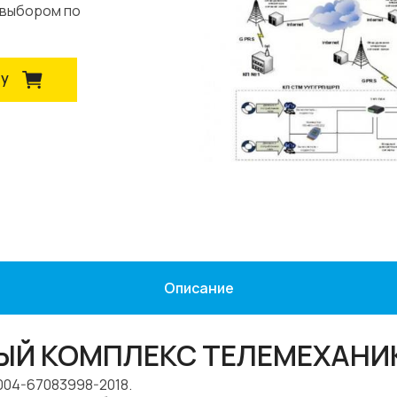
 выбором по
ну
Описание
 КОМПЛЕКС ТЕЛЕМЕХАНИК
004-67083998-2018.