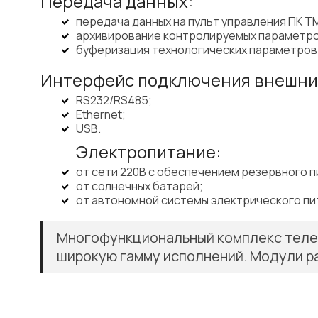
Передача данных:
передача данных на пульт управления ПК 
архивирование контролируемых параметро
буферизация технологических параметров 
Интерфейс подключения внешних
RS232/RS485;
Ethernet;
USB.
Электропитание:
от сети 220В с обеспечением резервного п
от солнечных батарей;
от автономной системы электрического п
Многофункциональный комплекс телем
широкую гамму исполнений. Модули р