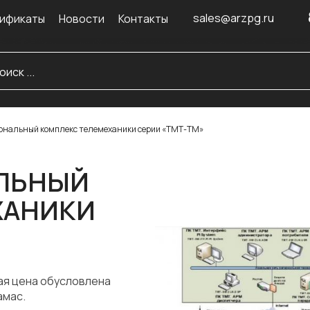
sales@arzpg.ru
ификаты
Новости
Контакты
нальный комплекс телемеханики серии «ТМТ-ТМ»
ЛЬНЫЙ
ХАНИКИ
ая цена обусловлена
амас.