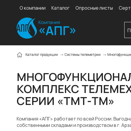
О компании
Каталог
Опросные листы
Серт
Многофункцио
Каталог продукции
Системы телеметрии
МНОГОФУНКЦИОНА
КОМПЛЕКС ТЕЛЕМЕ
СЕРИИ «ТМТ-ТМ»
Компания «АПГ» работает по всей России. Выгодн
собственными складами и производством в г. Арз