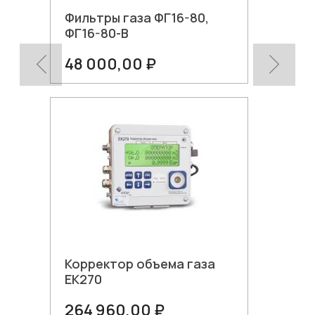
Фильтры газа ФГ16-80,
ФГ16-80-В
48 000,00 ₽
В корзину
Корректор объема газа
ЕК270
264 960,00 ₽