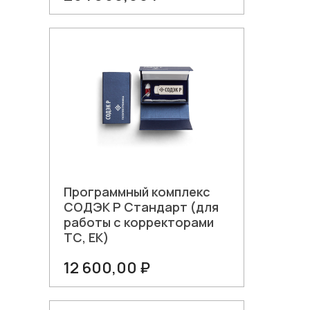
В корзину
Программный комплекс
СОДЭК Р Стандарт (для
работы с корректорами
ТС, ЕК)
12 600,00 ₽
В корзину