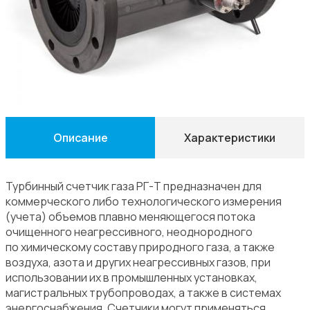
Описание
Характеристики
Турбинный счетчик газа РГ-Т предназначен для
коммерческого либо технологического измерения
(учета) объемов плавно меняющегося потока
очищенного неагрессивного, неоднородного
по химическому составу природного газа, а также
воздуха, азота и других неагрессивных газов, при
использовании их в промышленных установках,
магистральных трубопроводах, а также в системах
энергоснабжения. Счетчики могут применяться