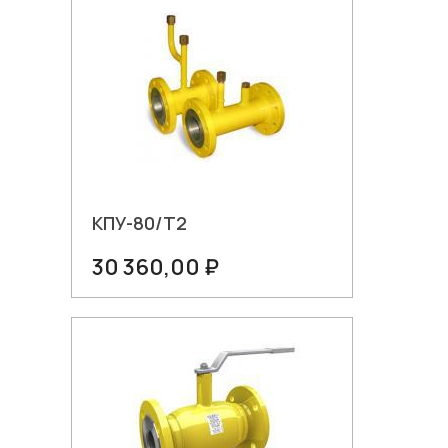
КПУ-80/Т2
30 360,00 ₽
В корзину