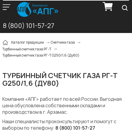
8 (800) 101-57-27
Каталог продукции
Счетчики газа
Турбинный счетчик газа РГ-Т
Турбинный счетчик газа РГ-Т G250/1,6 (Ду80)
ТУРБИННЫЙ СЧЕТЧИК ГАЗА РГ-Т
G250/1,6 (ДУ80)
Компания «АПГ» работает по всей России. Выгодная
цена обусловлена собственными складами и
производством в г. Арзамас.
Наши специалисты проконсультируют и помогут с
выбором по телефону:
8 (800) 101-57-27