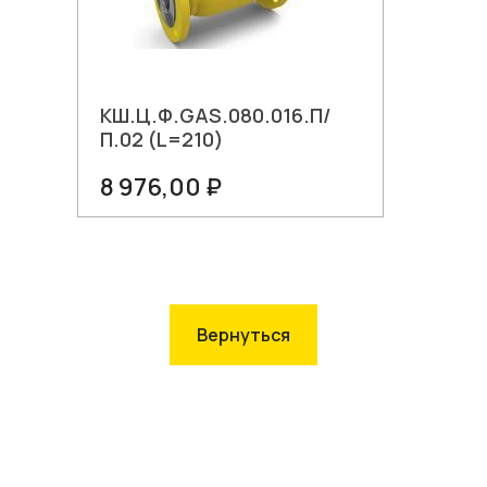
КШ.Ц.Ф.GAS.080.016.П/
П.02 (L=210)
8 976,00 ₽
В корзину
Вернуться