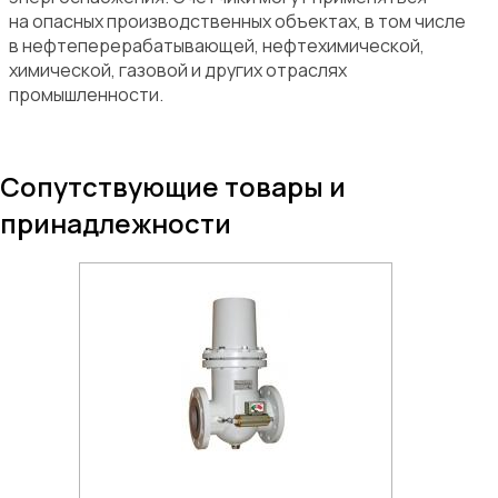
на опасных производственных объектах, в том числе
в нефтеперерабатывающей, нефтехимической,
химической, газовой и других отраслях
промышленности.
Cопутствующие товары и
принадлежности