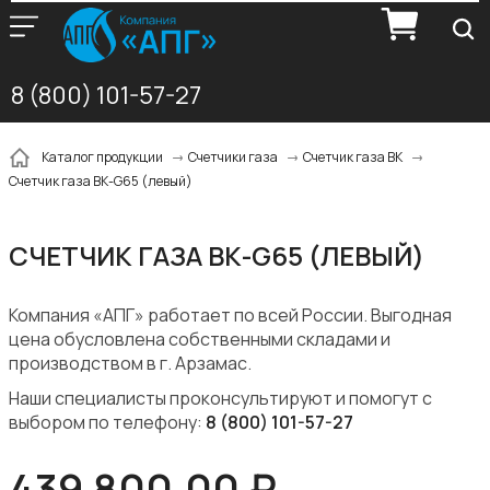
8 (800) 101-57-27
Каталог продукции
Счетчики газа
Счетчик газа ВК
Счетчик газа ВК-G65 (левый)
СЧЕТЧИК ГАЗА ВК-G65 (ЛЕВЫЙ)
Компания «АПГ» работает по всей России. Выгодная
цена обусловлена собственными складами и
производством в г. Арзамас.
Наши специалисты проконсультируют и помогут с
выбором по телефону:
8 (800) 101-57-27
439 800,00 ₽