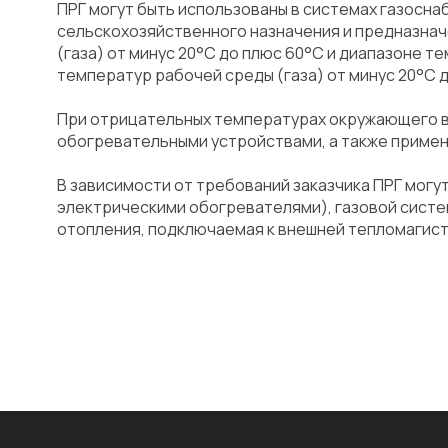
ПРГ могут быть использованы в системах газосна
сельскохозяйственного назначения и предназнач
(газа) от минус 20°С до плюс 60°С и диапазоне т
температур рабочей среды (газа) от минус 20°С 
При отрицательных температурах окружающего в
обогревательными устройствами, а также приме
В зависимости от требований заказчика ПРГ могут
электрическими обогревателями), газовой систе
отопления, подключаемая к внешней тепломагист