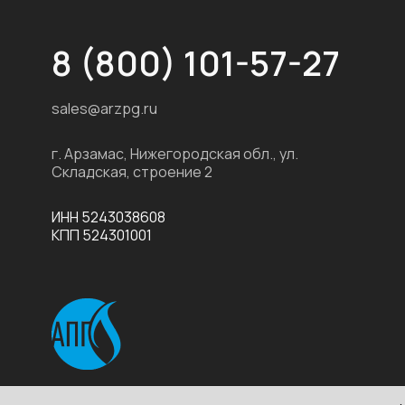
8 (800) 101-57-27
sales@arzpg.ru
г. Арзамас, Нижегородская обл., ул.
Складская, строение 2
ИНН 5243038608
КПП 524301001