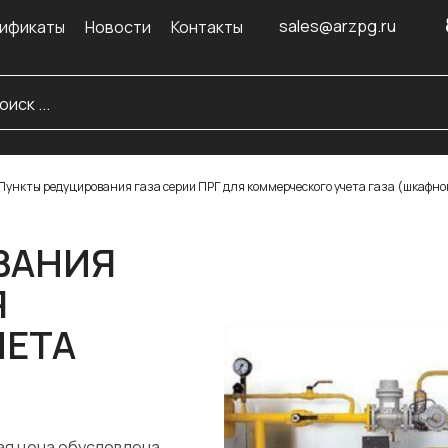
sales@arzpg.ru
ификаты
Новости
Контакты
Пункты редуцирования газа серии ПРГ для коммерческого учета газа (шкафно
ВАНИЯ
Я
ЧЕТА
ая цена обусловлена