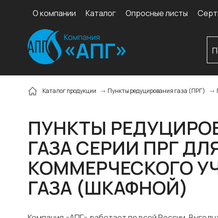
О компании
Каталог
Опросные листы
Серт
Каталог продукции
Пункты редуцирования газа (ПРГ)
ПУНКТЫ РЕДУЦИРО
ГАЗА СЕРИИ ПРГ ДЛ
КОММЕРЧЕСКОГО У
ГАЗА (ШКАФНОЙ)
Компания «АПГ» работает по всей России. Выгодн