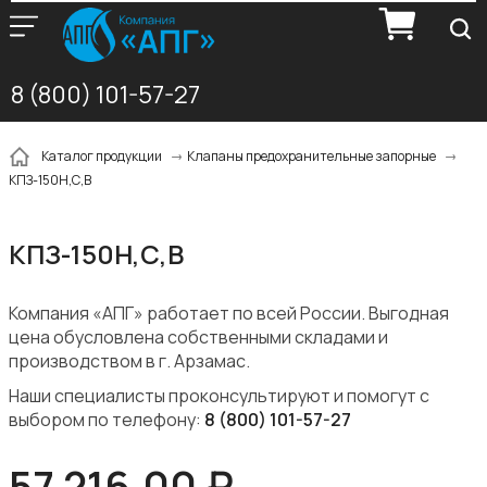
8 (800) 101-57-27
Каталог продукции
Клапаны предохранительные запорные
КПЗ-150Н,С,В
КПЗ-150Н,С,В
Компания «АПГ» работает по всей России. Выгодная
цена обусловлена собственными складами и
производством в г. Арзамас.
Наши специалисты проконсультируют и помогут с
выбором по телефону:
8 (800) 101-57-27
57 216,00 ₽