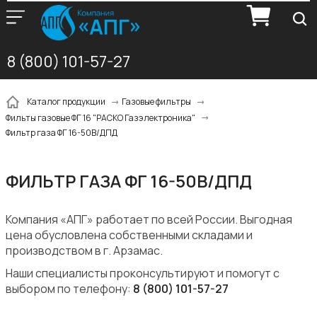
8 (800) 101-57-27
Каталог продукции
Газовые фильтры
Фильты газовые ФГ 16 "РАСКО Газэлектроника"
Фильтр газа ФГ 16-50В/ДПД
ФИЛЬТР ГАЗА ФГ 16-50В/ДПД
Компания «АПГ» работает по всей России. Выгодная
цена обусловлена собственными складами и
производством в г. Арзамас.
Наши специалисты проконсультируют и помогут с
выбором по телефону:
8 (800) 101-57-27